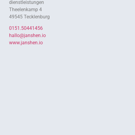
dienstleistungen
Theelenkamp 4
49545 Tecklenburg
0151.50441456
hallo@janshen.io
www.janshen.io