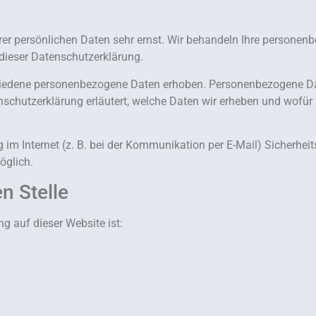
hrer persönlichen Daten sehr ernst. Wir behandeln Ihre persone
dieser Datenschutzerklärung.
iedene personenbezogene Daten erhoben. Personenbezogene Dat
nschutzerklärung erläutert, welche Daten wir erheben und wofür w
 im Internet (z. B. bei der Kommunikation per E-Mail) Sicherhei
öglich.
n Stelle
ng auf dieser Website ist: