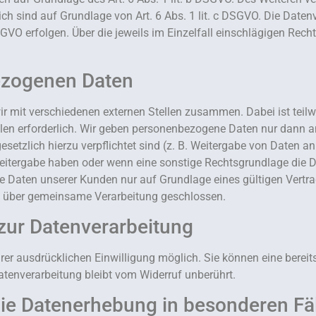
rlich sind auf Grundlage von Art. 6 Abs. 1 lit. c DSGVO. Die Dat
 DSGVO erfolgen. Über die jeweils im Einzelfall einschlägigen Re
ezogenen Daten
ir mit verschiedenen externen Stellen zusammen. Dabei ist teil
en erforderlich. Wir geben personenbezogene Daten nur dann an
 gesetzlich hierzu verpflichtet sind (z. B. Weitergabe von Daten 
 Weitergabe haben oder wenn eine sonstige Rechtsgrundlage die 
 Daten unserer Kunden nur auf Grundlage eines gültigen Vertrag
g über gemeinsame Verarbeitung geschlossen.
 zur Datenverarbeitung
er ausdrücklichen Einwilligung möglich. Sie können eine bereits e
atenverarbeitung bleibt vom Widerruf unberührt.
ie Datenerhebung in besonderen Fä