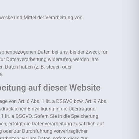
 Zwecke und Mittel der Verarbeitung von
rsonenbezogenen Daten bei uns, bis der Zweck für
zur Datenverarbeitung widerrufen, werden Ihre
n Daten haben (z. B. steuer- oder
e.
eitung auf dieser Website
ge von Art. 6 Abs. 1 lit. a DSGVO bzw. Art. 9 Abs.
sdrücklichen Einwilligung in die Übertragung
1 lit. a DSGVO. Sofern Sie in die Speicherung
ben, erfolgt die Datenverarbeitung zusätzlich auf
ng oder zur Durchführung vorvertraglicher
arbeiten wir Ihre Daten, sofern diese zur