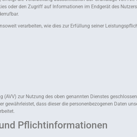
ies oder den Zugriff auf Informationen im Endgerät des Nutzers 
errufbar.
nsoweit verarbeiten, wie dies zur Erfüllung seiner Leistungspflic
ng (AVV) zur Nutzung des oben genannten Dienstes geschlossen.
der gewährleistet, dass dieser die personenbezogenen Daten un
beitet.
und Pflicht­informationen