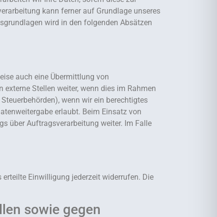
enverarbeitung kann ferner auf Grundlage unseres
chtsgrundlagen wird in den folgenden Absätzen
weise auch eine Übermittlung von
 externe Stellen weiter, wenn dies im Rahmen
an Steuerbehörden), wenn wir ein berechtigtes
Datenweitergabe erlaubt. Beim Einsatz von
s über Auftragsverarbeitung weiter. Im Falle
rteilte Einwilligung jederzeit widerrufen. Die
llen sowie gegen