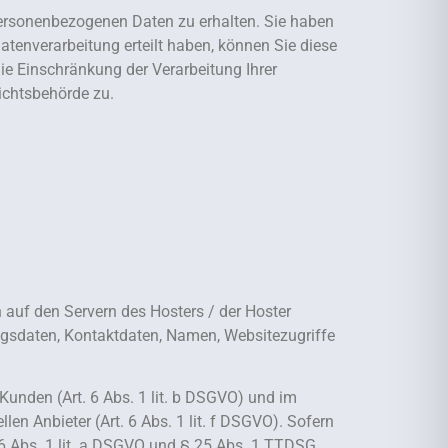
personenbezogenen Daten zu erhalten. Sie haben
atenverarbeitung erteilt haben, können Sie diese
ie Einschränkung der Verarbeitung Ihrer
ichtsbehörde zu.
 auf den Servern des Hosters / der Hoster
agsdaten, Kontaktdaten, Namen, Websitezugriffe
unden (Art. 6 Abs. 1 lit. b DSGVO) und im
len Anbieter (Art. 6 Abs. 1 lit. f DSGVO). Sofern
 6 Abs. 1 lit. a DSGVO und § 25 Abs. 1 TTDSG,