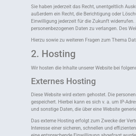
Sie haben jederzeit das Recht, unentgeltlich Au
außerdem ein Recht, die Berichtigung oder Löschu
Einwilligung jederzeit für die Zukunft widerruf
personenbezogenen Daten zu verlangen. Des Weit
Hierzu sowie zu weiteren Fragen zum Thema Date
2. Hosting
Wir hosten die Inhalte unserer Website bei folge
Externes Hosting
Diese Website wird extern gehostet. Die personen
gespeichert. Hierbei kann es sich v. a. um IP-A
und sonstige Daten, die über eine Website generi
Das externe Hosting erfolgt zum Zwecke der Vert
Interesse einer sicheren, schnellen und effiziente
eine entsprechende Einwilligung abgefragt wurde,