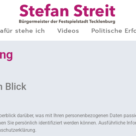
afür stehe ich
Videos
Politische Erf
ung
n Blick
erblick darüber, was mit Ihren personenbezogenen Daten passie
nen Sie persönlich identifiziert werden können. Ausführliche
nschutzerklärung.