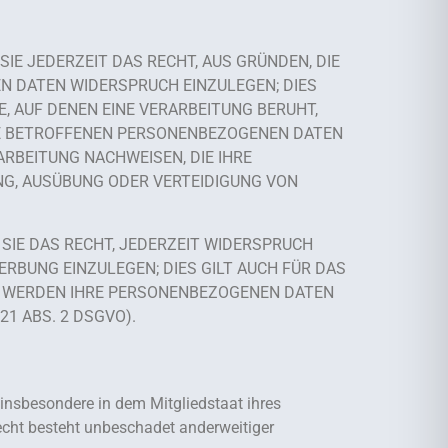
SIE JEDERZEIT DAS RECHT, AUS GRÜNDEN, DIE
N DATEN WIDERSPRUCH EINZULEGEN; DIES
, AUF DENEN EINE VERARBEITUNG BERUHT,
RE BETROFFENEN PERSONENBEZOGENEN DATEN
RBEITUNG NACHWEISEN, DIE IHRE
NG, AUSÜBUNG ODER VERTEIDIGUNG VON
SIE DAS RECHT, JEDERZEIT WIDERSPRUCH
BUNG EINZULEGEN; DIES GILT AUCH FÜR DAS
N, WERDEN IHRE PERSONENBEZOGENEN DATEN
1 ABS. 2 DSGVO).
insbesondere in dem Mitgliedstaat ihres
echt besteht unbeschadet anderweitiger