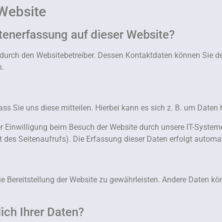
Website
atenerfassung auf dieser Website?
t durch den Websitebetreiber. Dessen Kontaktdaten können Sie d
n.
s Sie uns diese mitteilen. Hierbei kann es sich z. B. um Daten 
 Einwilligung beim Besuch der Website durch unsere IT-Systeme
it des Seitenaufrufs). Die Erfassung dieser Daten erfolgt automa
eie Bereitstellung der Website zu gewährleisten. Andere Daten k
ich Ihrer Daten?