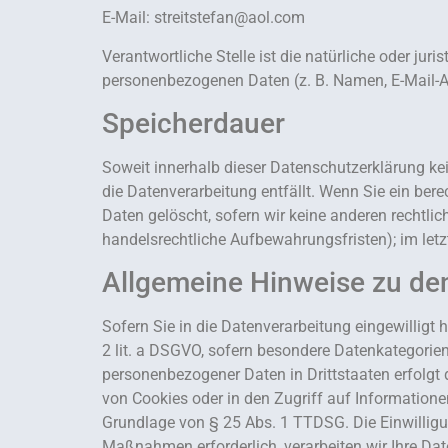
E-Mail: streitstefan@aol.com
Verantwortliche Stelle ist die natürliche oder ju
personenbezogenen Daten (z. B. Namen, E-Mail-Ad
Speicherdauer
Soweit innerhalb dieser Datenschutzerklärung ke
die Datenverarbeitung entfällt. Wenn Sie ein ber
Daten gelöscht, sofern wir keine anderen rechtli
handelsrechtliche Aufbewahrungsfristen); im letz
Allgemeine Hinweise zu de
Sofern Sie in die Datenverarbeitung eingewilligt 
2 lit. a DSGVO, sofern besondere Datenkategorien
personenbezogener Daten in Drittstaaten erfolgt 
von Cookies oder in den Zugriff auf Informationen 
Grundlage von § 25 Abs. 1 TTDSG. Die Einwilligung
Maßnahmen erforderlich, verarbeiten wir Ihre Date